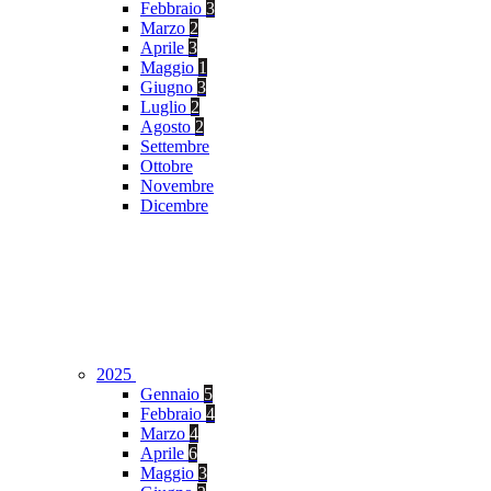
Febbraio
3
Marzo
2
Aprile
3
Maggio
1
Giugno
3
Luglio
2
Agosto
2
Settembre
Ottobre
Novembre
Dicembre
2025
Gennaio
5
Febbraio
4
Marzo
4
Aprile
6
Maggio
3