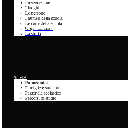
Presentazione
I luoghi
Le persone
I numeri della scuola
Le carte della scuola
Organizzazione
La storia
Servizi
Panoramica
Famiglie e studenti
Personale scolastico
Percorsi di studio