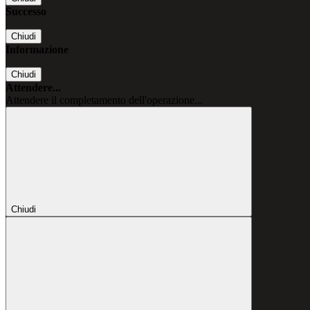
Successo
Chiudi
Informazione
Chiudi
Attendere...
Attendere il completamento dell'operazione...
Chiudi