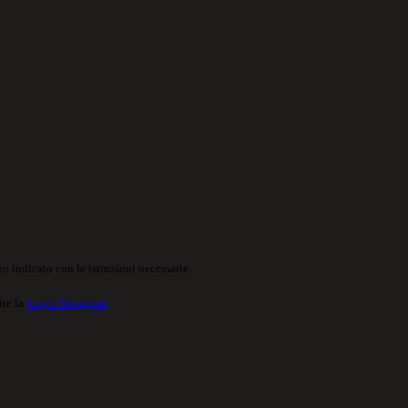
o indicato con le istruzioni necessarie.
ite la
Login Spaggiari