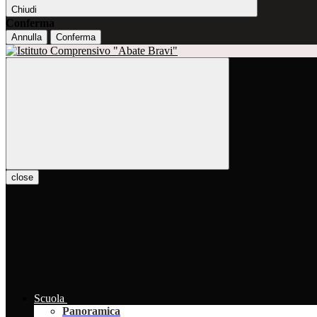
Chiudi
Conferma
Annulla
Conferma
close
Scuola
Panoramica