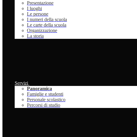
Presentazione
I luoghi
Le persone
I numeri della scuola
Le carte della scuola
Organizzazione
La storia
Servizi
Panoramica
Famiglie e studenti
Personale scolastico
Percorsi di studio