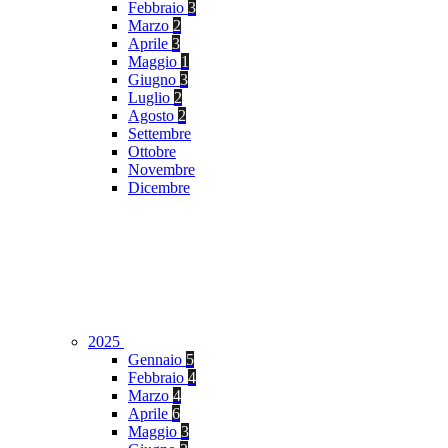
Febbraio
3
Marzo
2
Aprile
3
Maggio
1
Giugno
3
Luglio
2
Agosto
2
Settembre
Ottobre
Novembre
Dicembre
2025
Gennaio
5
Febbraio
4
Marzo
4
Aprile
6
Maggio
3