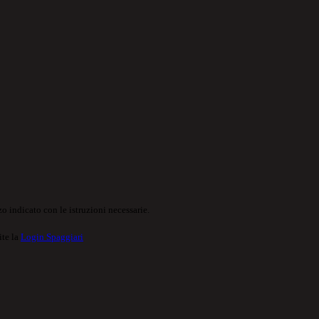
o indicato con le istruzioni necessarie.
ite la
Login Spaggiari