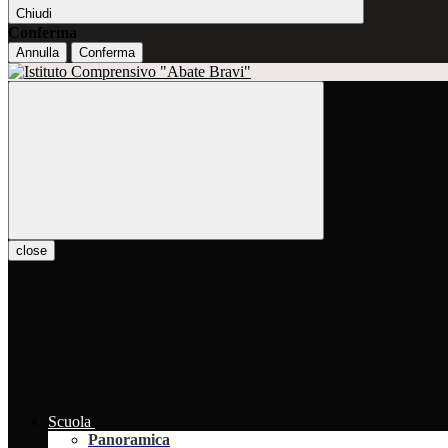
Chiudi
Conferma
Annulla
Conferma
close
Scuola
Panoramica