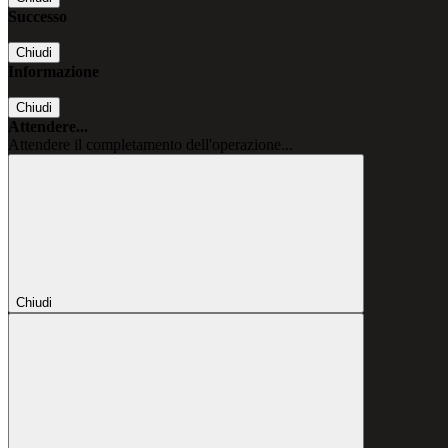
Successo
Chiudi
Informazione
Chiudi
Attendere...
Attendere il completamento dell'operazione...
Chiudi